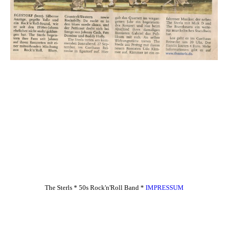
The Sterls * 50s Rock'n'Roll Band *
IMPRESSUM