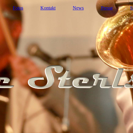
Fotos
Kontakt
News
Presse
S