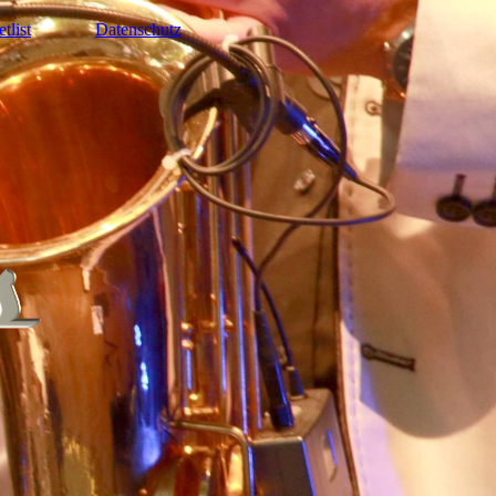
etlist
Datenschutz